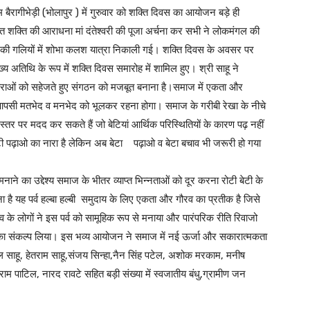
बैरागीभेड़ी (भोलापुर ) में गुरुवार को शक्ति दिवस का आयोजन बड़े ही
 शक्ति की आराधना मां दंतेश्वरी की पूजा अर्चना कर सभी ने लोकमंगल की
ांव की गलियों में शोभा कलश यात्रा निकाली गई। शक्ति दिवस के अवसर पर
ख्य अतिथि के रूप में शक्ति दिवस समारोह में शामिल हुए। श्री साहू ने
ंपराओं को सहेजते हुए संगठन को मजबूत बनाना है।समाज में एकता और
ी मतभेद व मनभेद को भूलकर रहना होगा। समाज के गरीबी रेखा के नीचे
े स्तर पर मदद कर सकते हैं जो बेटियां आर्थिक परिस्थितियों के कारण पढ़ नहीं
 बेटी पढ़ाओ का नारा है लेकिन अब बेटा पढ़ाओ व बेटा बचाव भी जरूरी हो गया
े का उद्देश्य समाज के भीतर व्याप्त भिन्नताओं को दूर करना रोटी बेटी के
 है यह पर्व हल्बा हल्बी समुदाय के लिए एकता और गौरव का प्रतीक है जिसे
ांव के लोगों ने इस पर्व को सामूहिक रूप से मनाया और पारंपरिक रीति रिवाजो
 का संकल्प लिया। इस भव्य आयोजन ने समाज में नई ऊर्जा और सकारात्मकता
ाहू, हेतराम साहू,संजय सिन्हा,नैन सिंह पटेल, अशोक मरकाम, मनीष
राम पाटिल, नारद रावटे सहित बड़ी संख्या में स्वजातीय बंधु,ग्रामीण जन