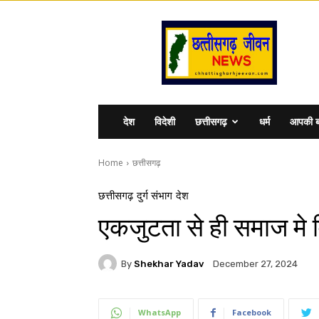
Chhattisgharhjeevan
देश
विदेशी
छत्तीसगढ़
धर्म
आपकी ब
Home
छत्तीसगढ़
छत्तीसगढ़
दुर्ग संभाग
देश
एकजुटता से ही समाज मे 
By
Shekhar Yadav
December 27, 2024
WhatsApp
Facebook