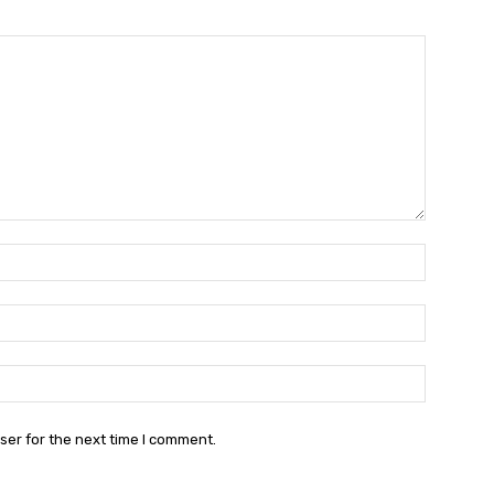
Name:*
Email:*
Website:
ser for the next time I comment.