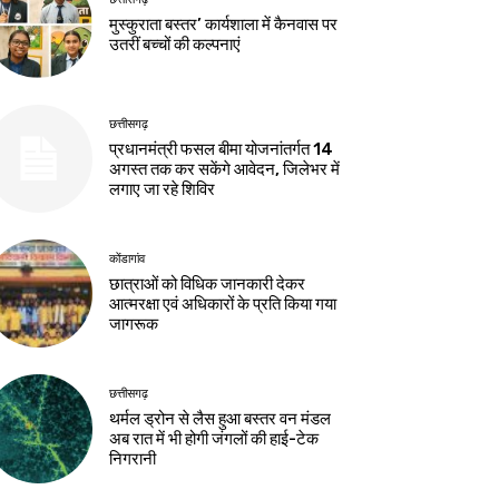
मुस्कुराता बस्तर’ कार्यशाला में कैनवास पर
उतरीं बच्चों की कल्पनाएं
छत्तीसगढ़
प्रधानमंत्री फसल बीमा योजनांतर्गत 14
अगस्त तक कर सकेंगे आवेदन, जिलेभर में
लगाए जा रहे शिविर
कोंडागांव
छात्राओं को विधिक जानकारी देकर
आत्मरक्षा एवं अधिकारों के प्रति किया गया
जागरूक
छत्तीसगढ़
थर्मल ड्रोन से लैस हुआ बस्तर वन मंडल
अब रात में भी होगी जंगलों की हाई-टेक
निगरानी