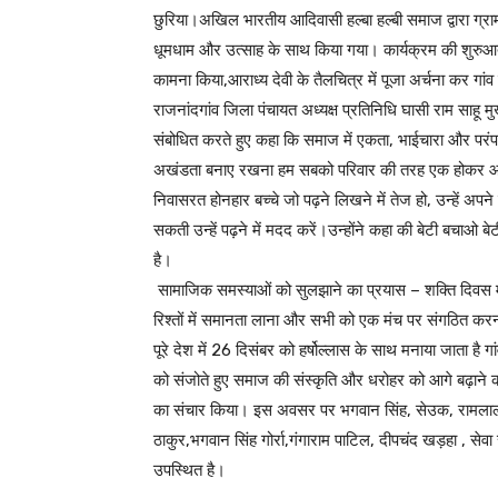
छुरिया।अखिल भारतीय आदिवासी हल्बा हल्बी समाज द्वारा ग्राम 
धूमधाम और उत्साह के साथ किया गया। कार्यक्रम की शुरुआत
कामना किया,आराध्य देवी के तैलचित्र में पूजा अर्चना कर ग
राजनांदगांव जिला पंचायत अध्यक्ष प्रतिनिधि घासी राम साहू मु
संबोधित करते हुए कहा कि समाज में एकता, भाईचारा और पर
अखंडता बनाए रखना हम सबको परिवार की तरह एक होकर आपस
निवासरत होनहार बच्चे जो पढ़ने लिखने में तेज हो, उन्हें अपन
सकती उन्हें पढ़ने में मदद करें।उन्होंने कहा की बेटी बचाओ
है।
सामाजिक समस्याओं को सुलझाने का प्रयास – शक्ति दिवस मनान
रिश्तों में समानता लाना और सभी को एक मंच पर संगठित करना
पूरे देश में 26 दिसंबर को हर्षोल्लास के साथ मनाया जाता है ग
को संजोते हुए समाज की संस्कृति और धरोहर को आगे बढ़ाने
का संचार किया। इस अवसर पर भगवान सिंह, सेउक, रामलाल स
ठाकुर,भगवान सिंह गोर्रा,गंगाराम पाटिल, दीपचंद खड़हा , सेवा 
उपस्थित है।