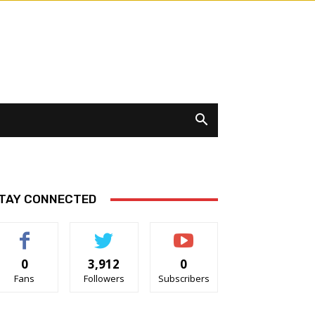
TAY CONNECTED
0
3,912
0
Fans
Followers
Subscribers