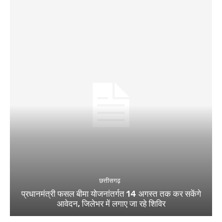
छत्तीसगढ़
प्रधानमंत्री फसल बीमा योजनांतर्गत 14 अगस्त तक कर सकेंगे
आवेदन, जिलेभर में लगाए जा रहे शिविर