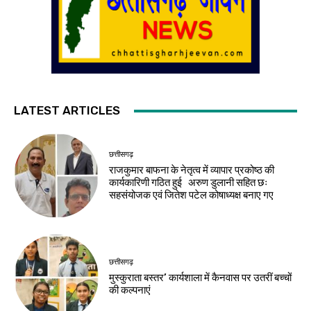
LATEST ARTICLES
छत्तीसगढ़
राजकुमार बाफना के नेतृत्व में व्यापार प्रकोष्ठ की
कार्यकारिणी गठित हुई अरुण डुलानी सहित छः
सहसंयोजक एवं जितेश पटेल कोषाध्यक्ष बनाए गए
छत्तीसगढ़
मुस्कुराता बस्तर’ कार्यशाला में कैनवास पर उतरीं बच्चों
की कल्पनाएं