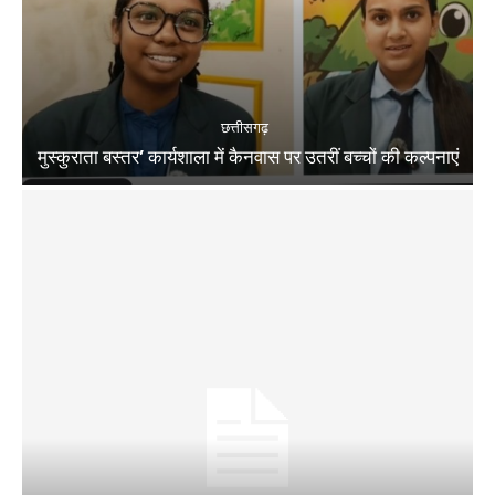
छत्तीसगढ़
मुस्कुराता बस्तर’ कार्यशाला में कैनवास पर उतरीं बच्चों की कल्पनाएं