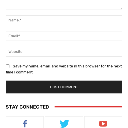
Comment:
Na
Ema
Web
Save my name, email, and website in this browser for the next
time I comment.
STAY CONNECTED