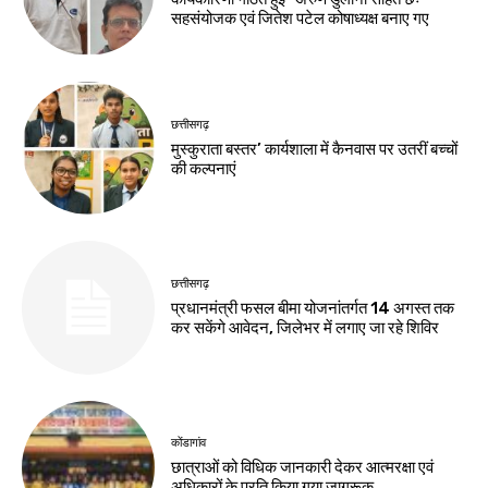
सहसंयोजक एवं जितेश पटेल कोषाध्यक्ष बनाए गए
छत्तीसगढ़
मुस्कुराता बस्तर’ कार्यशाला में कैनवास पर उतरीं बच्चों
की कल्पनाएं
छत्तीसगढ़
प्रधानमंत्री फसल बीमा योजनांतर्गत 14 अगस्त तक
कर सकेंगे आवेदन, जिलेभर में लगाए जा रहे शिविर
कोंडागांव
छात्राओं को विधिक जानकारी देकर आत्मरक्षा एवं
अधिकारों के प्रति किया गया जागरूक