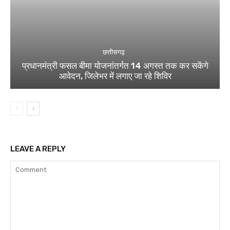
छत्तीसगढ़
प्रधानमंत्री फसल बीमा योजनांतर्गत 14 अगस्त तक कर सकेंगे
आवेदन, जिलेभर में लगाए जा रहे शिविर
LEAVE A REPLY