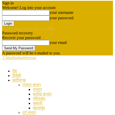
Sign in
Welcome! Log into your account
your username
your password
Forgot your password? Get help
Password recovery
Recover your password
your email
A password will be e-mailed to you.
Chhattisgharhjeevan
देश
विदेशी
छत्तीसगढ़
रायपुर संभाग
रायपुर
बलौदा बाजार
गरियाबंद
धमतरी
महासमुंद
दुर्ग संभाग