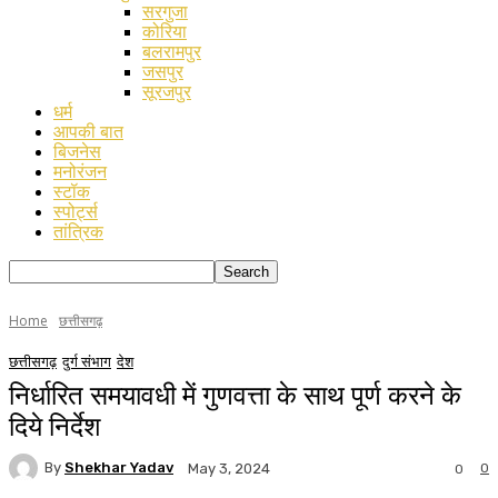
सरगुजा
कोरिया
बलरामपुर
जसपुर
सूरजपुर
धर्म
आपकी बात
बिजनेस
मनोरंजन
स्टॉक
स्पोर्ट्स
तांत्रिक
Home
छत्तीसगढ़
छत्तीसगढ़
दुर्ग संभाग
देश
निर्धारित समयावधी में गुणवत्ता के साथ पूर्ण करने के
दिये निर्देश
By
Shekhar Yadav
0
May 3, 2024
0