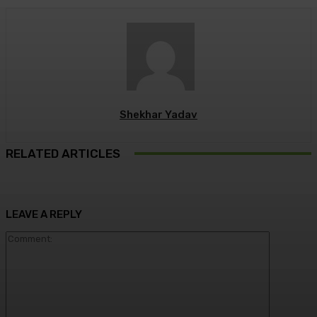
Shekhar Yadav
RELATED ARTICLES
LEAVE A REPLY
Comment: