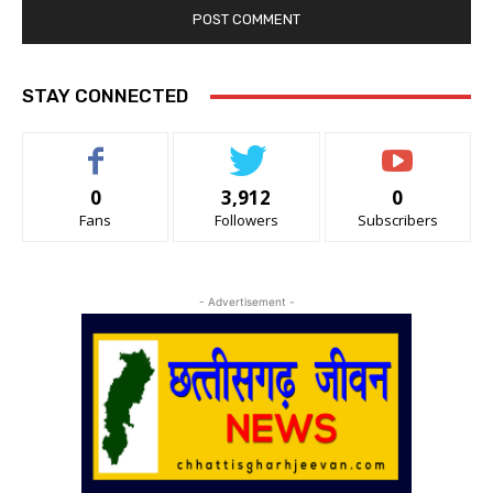
STAY CONNECTED
0
3,912
0
Fans
Followers
Subscribers
- Advertisement -