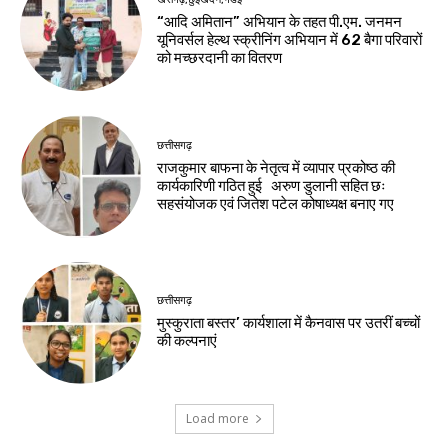
“आदि अमितान” अभियान के तहत पी.एम. जनमन
यूनिवर्सल हेल्थ स्क्रीनिंग अभियान में 62 बैगा परिवारों
को मच्छरदानी का वितरण
छत्तीसगढ़
राजकुमार बाफना के नेतृत्व में व्यापार प्रकोष्ठ की
कार्यकारिणी गठित हुई अरुण डुलानी सहित छः
सहसंयोजक एवं जितेश पटेल कोषाध्यक्ष बनाए गए
छत्तीसगढ़
मुस्कुराता बस्तर’ कार्यशाला में कैनवास पर उतरीं बच्चों
की कल्पनाएं
Load more