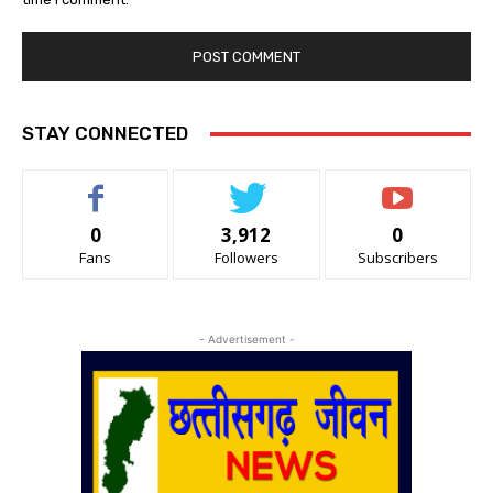
STAY CONNECTED
0
3,912
0
Fans
Followers
Subscribers
- Advertisement -