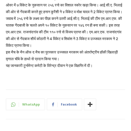
ओवर में ७ विकेट के नुकसान पर २५६ रनो का विशाल स्कोर खड़ा किया। आई.सी.ए. भिलाई
की ओर से गेंदबाजी करते हुए हनान कुरैशी ने ४ विकेट व मोक्ष यादव ने 2 विकेट प्राप्त किया।
जवाब में २५६ रनो के लक्ष्य का पीछा करने उतरी आई.सी.ए. भिलाई की टीम एम.आर.एफ. की
घातक गेंदबाजी के चलते अपने १० विकेट के नुकसान पर १४६ रन ही बना सकी। इस तरह
एम.आर.एफ. राजनांदगांव की टीम ११० रनो से विजय प्राप्त की। एम.आर.एफ. राजनांदगांव
की ओर से गेंदबाज शौर्य कोठारी ने 4 विकेट व शिवांश ने 3 विकेट व उज्जवल मरकाम ने 2
विकेट प्राप्त किया।
इस मैच के मैन ऑफ द मैच का पुरस्कार उज्जवल मरकाम को अंतर्राष्ट्रीय हॉकी खिलाड़ी
मृणाल चौबे के हाथो से प्रदान किया गया।
यह जानकारी टूर्नामेन्ट कमेटी के विरेन्द्र दीवान ने एक विज्ञप्ति में दी।
WhatsApp
Facebook