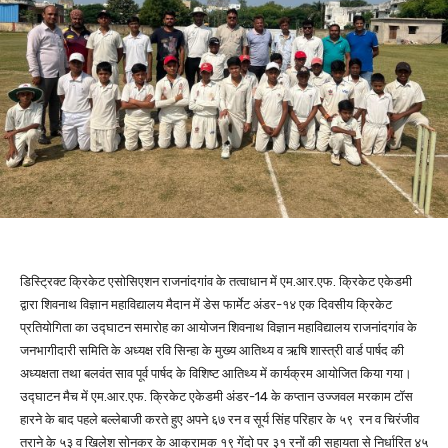
डिस्ट्रिक्ट क्रिकेट एसोसिएशन राजनांदगांव के तत्वाधान में एम.आर.एफ. क्रिकेट एकेडमी
द्वारा शिवनाथ विज्ञान महाविद्यालय मैदान में डेस फार्मेट अंडर-१४ एक दिवसीय क्रिकेट
प्रतियोगिता का उद्घाटन समारोह का आयोजन शिवनाथ विज्ञान महाविद्यालय राजनांदगांव के
जनभागीदारी समिति के अध्यक्ष रवि सिन्हा के मुख्य आतिथ्य व ऋषि शास्त्री वार्ड पार्षद की
अध्यक्षता तथा बलवंत साव पूर्व पार्षद के विशिष्ट आतिथ्य में कार्यक्रम आयोजित किया गया।
उद्घाटन मैच में एम.आर.एफ. क्रिकेट एकेडमी अंडर-14 के कप्तान उज्जवल मरकाम टॉस
हारने के बाद पहले बल्लेबाजी करते हुए अपने ६७ रन व सूर्य सिंह परिहार के ५९ रन व चिरंजीव
तराने के ५३ व खिलेश सोनकर के आक्रामक १९ गेंदो पर ३१ रनों की सहायता से निर्धारित ४५