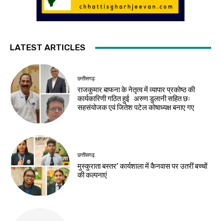
LATEST ARTICLES
छत्तीसगढ़
राजकुमार बाफना के नेतृत्व में व्यापार प्रकोष्ठ की
कार्यकारिणी गठित हुई अरुण डुलानी सहित छः
सहसंयोजक एवं जितेश पटेल कोषाध्यक्ष बनाए गए
छत्तीसगढ़
मुस्कुराता बस्तर’ कार्यशाला में कैनवास पर उतरीं बच्चों
की कल्पनाएं