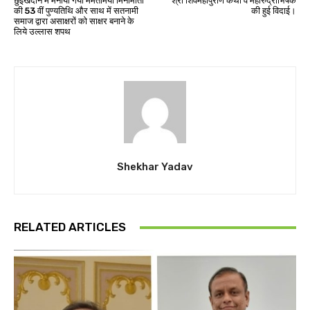
छुईखदान में मनाया गया ममतामयी मिनीमाता
श्री शिवमहापुराण कथा व महारुद्राभिषेक
की 53 वीं पुण्यतिथि और साथ में सतनामी
की हुई विदाई।
समाज द्वारा असाक्षरों को साक्षर बनाने के
लिये उल्लास शपथ
Shekhar Yadav
RELATED ARTICLES