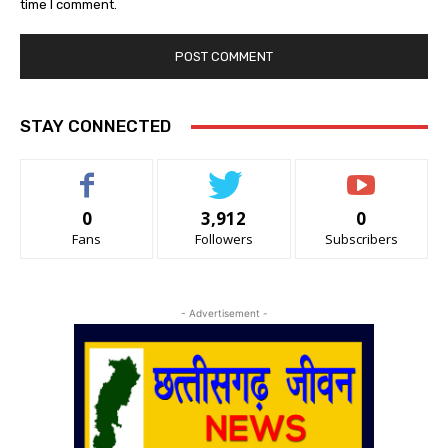
time I comment.
STAY CONNECTED
0
3,912
0
Fans
Followers
Subscribers
- Advertisement -