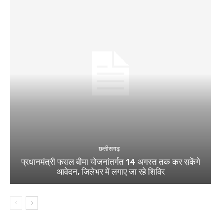
छत्तीसगढ़
प्रधानमंत्री फसल बीमा योजनांतर्गत 14 अगस्त तक कर सकेंगे
आवेदन, जिलेभर में लगाए जा रहे शिविर