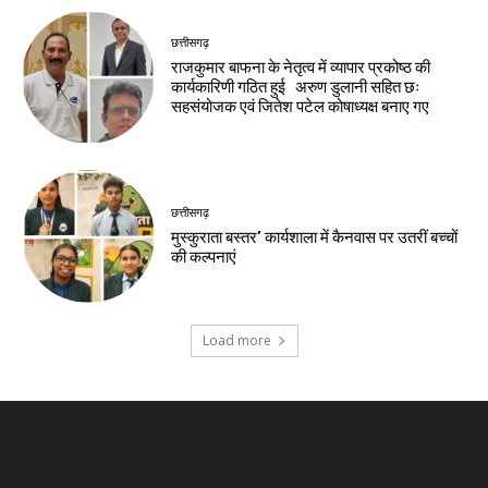
छत्तीसगढ़
राजकुमार बाफना के नेतृत्व में व्यापार प्रकोष्ठ की
कार्यकारिणी गठित हुई अरुण डुलानी सहित छः
सहसंयोजक एवं जितेश पटेल कोषाध्यक्ष बनाए गए
छत्तीसगढ़
मुस्कुराता बस्तर’ कार्यशाला में कैनवास पर उतरीं बच्चों
की कल्पनाएं
Load more