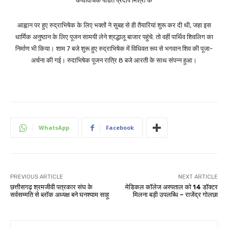
कथावाचक पंडित प्रदीप मिश्रा के
आह्वान पर हुए रुद्राभिषेक के लिए भक्तों ने सुबह से ही तैयारियां शुरू कर दी थी, जहा इस
धार्मिक अनुष्ठान के लिए पूजन सामयी लेने श्रद्धालू बाजार पहुंचे. तो वहीं पार्थिव शिवलिग का
निर्माण भी किया। शाम 7 बजे शुरू हुए रुद्राभिषेक में विधिवत रूप से भगवान शिव की पूजा-
अर्चना की गई। रुदाभिषेक पूजन रात्रि 8 बजे आरती के साथ संपन्न हुआ।
WhatsApp
Facebook
PREVIOUS ARTICLE
NEXT ARTICLE
छत्तीसगढ़ श्रमजीवी पत्रकार संघ के
मेडिकल कॉलेज अस्पताल को 14 डॉक्टर
सर्वसम्मति से ब्लॉक अध्यक्ष बने घनश्याम साहू
मिलना बड़ी उपलब्धि – राजेंद्र गोलछा