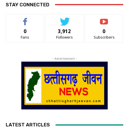
STAY CONNECTED
0
3,912
0
Fans
Followers
Subscribers
- Advertisement -
LATEST ARTICLES