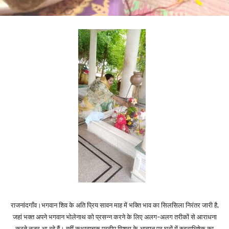
राजनांदगाँव।भगवान शिव के अति प्रिय सावन माह में भक्ति भाव का सिलसिला निरंतर जारी है,
जहां भक्त अपने भगवान भोलेनाथ को प्रसन्न करने के लिए अलग-अलग तरीकों से आराधना
करते नजर आ रहे हैं। वहीं कथावाचक प्रदीप मिश्रा के आह्वान पर घरों में रुद्राभिषेक का