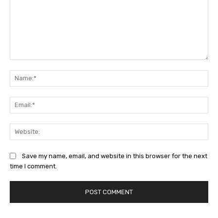
Comment:
Na
Ema
Web
Save my name, email, and website in this browser for the next
time I comment.