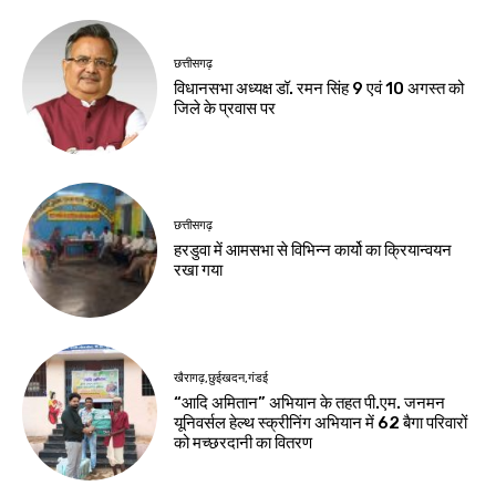
छत्तीसगढ़
विधानसभा अध्यक्ष डॉ. रमन सिंह 9 एवं 10 अगस्त को
जिले के प्रवास पर
छत्तीसगढ़
हरडुवा में आमसभा से विभिन्न कार्यो का क्रियान्वयन
रखा गया
खैरागढ़,छुईखदन,गंडई
“आदि अमितान” अभियान के तहत पी.एम. जनमन
यूनिवर्सल हेल्थ स्क्रीनिंग अभियान में 62 बैगा परिवारों
को मच्छरदानी का वितरण