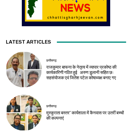
LATEST ARTICLES
छत्तीसगढ़
राजकुमार बाफना के नेतृत्व में व्यापार प्रकोष्ठ की
कार्यकारिणी गठित हुई अरुण डुलानी सहित छः
सहसंयोजक एवं जितेश पटेल कोषाध्यक्ष बनाए गए
छत्तीसगढ़
मुस्कुराता बस्तर’ कार्यशाला में कैनवास पर उतरीं बच्चों
की कल्पनाएं