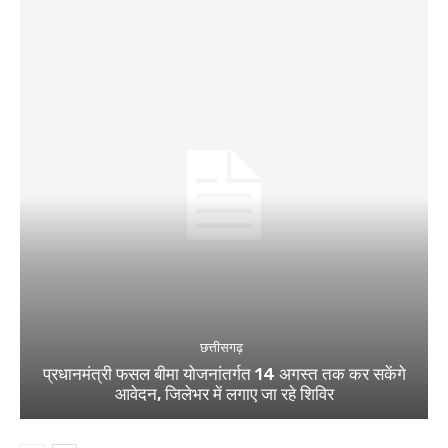
छत्तीसगढ़
प्रधानमंत्री फसल बीमा योजनांतर्गत 14 अगस्त तक कर सकेंगे
आवेदन, जिलेभर में लगाए जा रहे शिविर