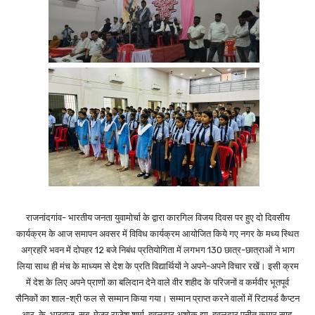
राजनांदगांव- भारतीय जनता युवामोर्चा के द्वारा कारगिल विजय दिवस पर हुए दो दिवसीय
कार्यक्रम के आज समापन अवसर में विविध कार्यक्रम आयोजित किये गए नगर के मध्य स्थित
अग्रहरि भवन में दोपहर 12 बजे निबंध प्रतियोगिता में लगभग 130 छात्र-छात्राओं ने भाग
लिया साथ ही मंच के माध्यम से देश के प्रति विद्यार्थियों ने अपने-अपने विचार रखें। इसी क्रम
में देश के लिए अपने प्राणों का बलिदान देने वाले वीर शहीद के परिजनों व कर्मवीर भूतपूर्व
सैनिकों का शाल-श्री फल से सम्मान किया गया। सम्मान प्राप्त करने वालों में रिटायर्ड कैप्टन
आर. के. भारद्वाज, सब. मेजर राजेश शर्मा, हवलदार अशोक झा, हवलदार पुनीत कुमार साहू,