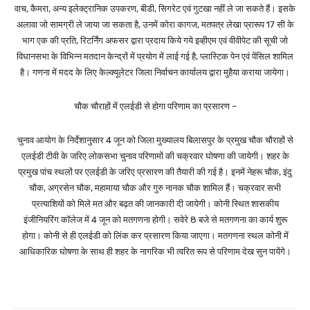
वाच, कैमरा, अन्य इलेक्ट्रानिक उपकरण, बीडी, सिगरेट एवं गुटखा नहीं ले जा सकते हैं। इसके
अलावा जो सामग्री ले जाया जा सकता है, उनमें कोरा कागज, मतपत्र लेखा प्रारूप 17 सी के
भाग एक की प्रति, रिटर्निंग अफसर द्वारा प्रदाय किये गये इव्हीएम एवं वीवीपेट की सूची जो
विधानसभा के विभिन्न मतदान केन्द्रों में प्रयोग में लाई गई है, प्लास्टिक पेन एवं पेंसिल शामिल
है। गणना में मदद के लिए केल्क्यूलेटर जिला निर्वाचन कार्यालय द्वारा मुहैया कराया जायेगा।
चौक चौराहों में एलईडी से होगा परिणाम का प्रसारण –
चुनाव आयोग के निर्देशानुसार 4 जून को जिला मुख्यालय बिलासपुर के प्रमुख चौक चौराहों से
एलईडी टीवी के जरिए लोकसभा चुनाव परिणामों की चक्रवार घोषणा की जायेगी। शहर के
प्रमुख पांच स्थलों पर एलईडी के जरिए प्रसारण की तैयारी की गई है। इनमें नेहरू चौक, इंदु
चौक, अग्रसेन चौक, महामाया चौक और गुरु नानक चौक शामिल हैं। चक्रवार सभी
प्रत्याशियों को मिले मत और बढ़त की जानकारी दी जायेगी। कोनी स्थित शासकीय
इंजीनियरिंग कॉलेज में 4 जून को मतगणना होगी। सवेरे 8 बजे से मतगणना का कार्य शुरू
होगा। कोनी से ही एलईडी को लिंक कर प्रसारण किया जाएगा। मतगणना स्थल कोनी में
आधिकारिक घोषणा के साथ ही शहर के नागरिक भी त्वरित रूप से परिणाम देख सुन पायेंगे।