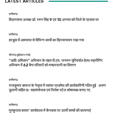
LATEST ARTICLES
छत्तीसगढ़
विधानसभा अध्यक्ष डॉ. रमन सिंह 9 एवं 10 अगस्त को जिले के प्रवास पर
छत्तीसगढ़
हरडुवा में आमसभा से विभिन्न कार्यो का क्रियान्वयन रखा गया
खैरागढ़,छुईखदन,गंडई
“आदि अमितान” अभियान के तहत पी.एम. जनमन यूनिवर्सल हेल्थ स्क्रीनिंग
अभियान में 62 बैगा परिवारों को मच्छरदानी का वितरण
छत्तीसगढ़
राजकुमार बाफना के नेतृत्व में व्यापार प्रकोष्ठ की कार्यकारिणी गठित हुई अरुण
डुलानी सहित छः सहसंयोजक एवं जितेश पटेल कोषाध्यक्ष बनाए गए
छत्तीसगढ़
मुस्कुराता बस्तर’ कार्यशाला में कैनवास पर उतरीं बच्चों की कल्पनाएं