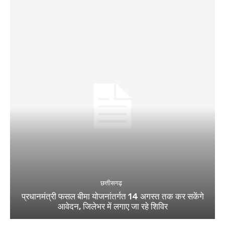
छत्तीसगढ़
प्रधानमंत्री फसल बीमा योजनांतर्गत 14 अगस्त तक कर सकेंगे
आवेदन, जिलेभर में लगाए जा रहे शिविर