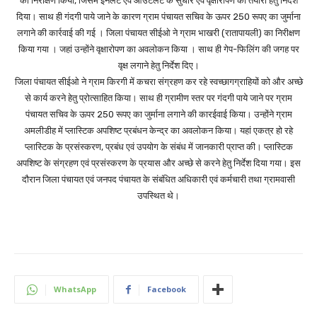
का निरीक्षण किया, जिसमें इनलेट एवं आउटलेट के सुधार एवं वृक्षारोपण की तैयारी हेतु निर्देश
दिया। साथ ही गंदगी पाये जाने के कारण ग्राम पंचायत सचिव के ऊपर 250 रूपए का जुर्माना
लगाने की कार्रवाई की गई । जिला पंचायत सीईओ ने ग्राम भाखरी (रातापायली) का निरीक्षण
किया गया । जहां उन्होंने वृक्षारोपण का अवलोकन किया । साथ ही गेप-फिलिंग की जगह पर
वृक्ष लगाने हेतु निर्देश दिए।
जिला पंचायत सीईओ ने ग्राम किरगी में कचरा संग्रहण कर रहे स्वच्छागग्राहियों को और अच्छे
से कार्य करने हेतु प्रोत्साहित किया। साथ ही ग्रामीण स्तर पर गंदगी पाये जाने पर ग्राम
पंचायत सचिव के ऊपर 250 रूपए का जुर्माना लगाने की कारईवाई किया। उन्होंने ग्राम
अमलीडीह में प्लास्टिक अपशिष्ट प्रबंधन केन्द्र का अवलोकन किया। यहां एकत्र हो रहे
प्लास्टिक के प्रसंस्करण, प्रबंध एवं उपयोग के संबंध में जानकारी प्राप्त की। प्लास्टिक
अपशिष्ट के संग्रहण एवं प्रसंस्करण के प्रयास और अच्छे से करने हेतु निर्देश दिया गया। इस
दौरान जिला पंचायत एवं जनपद पंचायत के संबंधित अधिकारी एवं कर्मचारी तथा ग्रामवासी
उपस्थित थे।
WhatsApp
Facebook