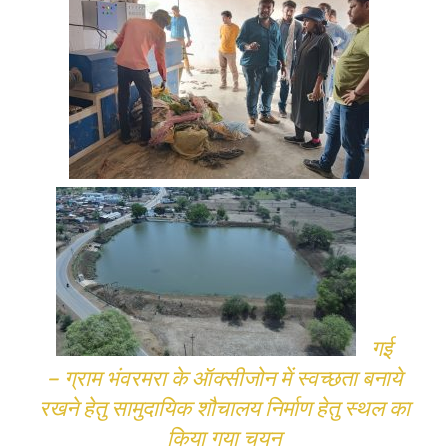
गई
– ग्राम भंवरमरा के ऑक्सीजोन में स्वच्छता बनाये
रखने हेतु सामुदायिक शौचालय निर्माण हेतु स्थल का
किया गया चयन