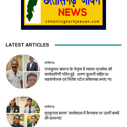
LATEST ARTICLES
छत्तीसगढ़
राजकुमार बाफना के नेतृत्व में व्यापार प्रकोष्ठ की
कार्यकारिणी गठित हुई अरुण डुलानी सहित छः
सहसंयोजक एवं जितेश पटेल कोषाध्यक्ष बनाए गए
छत्तीसगढ़
मुस्कुराता बस्तर’ कार्यशाला में कैनवास पर उतरीं बच्चों
की कल्पनाएं