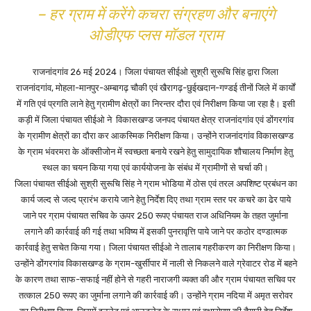
– हर ग्राम में करेंगे कचरा संग्रहण और बनाएंगे
ओडीएफ प्लस मॉडल ग्राम
राजनांदगांव 26 मई 2024। जिला पंचायत सीईओ सुश्री सुरूचि सिंह द्वारा जिला
राजनांदगांव, मोहला-मानपुर-अम्बागढ़ चौकी एवं खैरागढ़-छुईखदान-गण्डई तीनों जिले में कार्यों
में गति एवं प्रगति लाने हेतु ग्रामीण क्षेत्रों का निरन्तर दौरा एवं निरीक्षण किया जा रहा है। इसी
कड़ी में जिला पंचायत सीईओ ने विकासखण्ड जनपद पंचायत क्षेत्र राजनांदगांव एवं डोंगरगांव
के ग्रामीण क्षेत्रों का दौरा कर आकस्मिक निरीक्षण किया। उन्होंने राजनांदगांव विकासखण्ड
के ग्राम भंवरमरा के ऑक्सीजोन में स्वच्छता बनाये रखने हेतु सामुदायिक शौचालय निर्माण हेतु
स्थल का चयन किया गया एवं कार्ययोजना के संबंध में ग्रामीणों से चर्चा की।
जिला पंचायत सीईओ सुश्री सुरूचि सिंह ने ग्राम भोडिया में ठोस एवं तरल अपशिष्ट प्रबंधन का
कार्य जल्द से जल्द प्रारंभ कराये जाने हेतु निर्देश दिए तथा ग्राम स्तर पर कचरे का ढेर पाये
जाने पर ग्राम पंचायत सचिव के ऊपर 250 रूपए पंचायत राज अधिनियम के तहत जुर्माना
लगाने की कार्रवाई की गई तथा भविष्य में इसकी पुनरावृत्ति पाये जाने पर कठोर दण्डात्मक
कार्रवाई हेतु सचेत किया गया। जिला पंचायत सीईओ ने तालाब गहरीकरण का निरीक्षण किया।
उन्होंने डोंगरगांव विकासखण्ड के ग्राम-खुर्सीपार में नाली से निकलने वाले ग्रेवाटर रोड में बहने
के कारण तथा साफ-सफाई नहीं होने से गहरी नाराजगी व्यक्त की और ग्राम पंचायत सचिव पर
तत्काल 250 रूपए का जुर्माना लगाने की कार्रवाई की। उन्होंने ग्राम नदिया में अमृत सरोवर