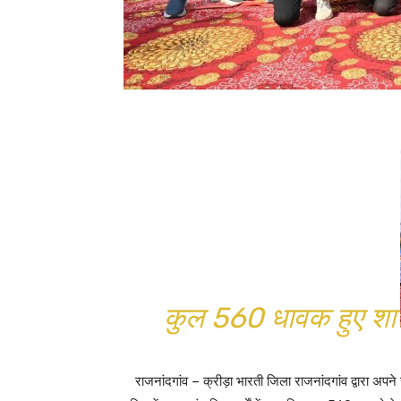
कुल 560 धावक हुए शा
राजनांदगांव – क्रीड़ा भारती जिला राजनांदगांव द्वारा 