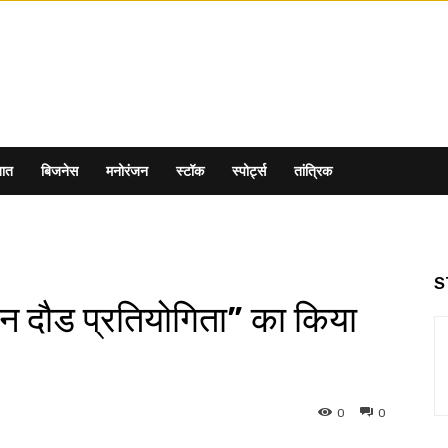
ात
बिजनेस
मनोरंजन
स्टॉक
स्पोर्ट्स
तांत्रिक
S
ुमान दौड प्रतियोगिता” का किया
0
0