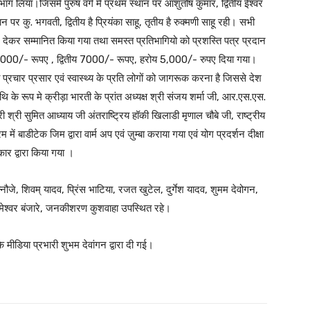
भाग लिया।जिसमें पुरुष वर्ग में प्रथम स्थान पर आशुतोष कुमार, द्वितीय ईश्वर
ान पर कु. भगवती, द्वितीय है प्रियंका साहू, तृतीय है रुक्मणी साहू रही। सभी
र देकर सम्मानित किया गया तथा समस्त प्रतिभागियो को प्रशस्ति पत्र प्रदान
 10,000/- रूपए , द्वितीय 7000/- रूपए, हरोय 5,000/- रुपए दिया गया।
 प्रचार प्रसार एवं स्वास्थ्य के प्रति लोगों को जागरूक करना है जिससे देश
िथि के रूप मे क्रीड़ा भारती के प्रांत अध्यक्ष श्री संजय शर्मा जी, आर.एस.एस.
री श्री सुमित आध्याय जी अंतराष्ट्रिय हॉकी खिलाडी मृणाल चौबे जी, राष्ट्रीय
ं बाडीटेक जिम द्वारा वार्म अप एवं ज़ुम्बा कराया गया एवं योग प्रदर्शन दीक्षा
कार द्वारा किया गया ।
न्नौजे, शिवम् यादव, प्रिंस भाटिया, रजत खुटेल, दुर्गेश यादव, शुमम देवोगन,
तामेश्वर बंजारे, जनकीशरण कुशवाहा उपस्थित रहे।
 मीडिया प्रभारी शुभम देवांगन द्वारा दी गई।