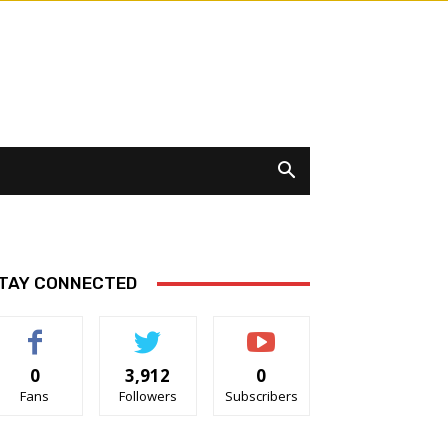
TAY CONNECTED
0
3,912
0
Fans
Followers
Subscribers