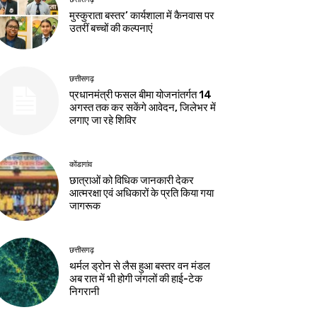
मुस्कुराता बस्तर’ कार्यशाला में कैनवास पर
उतरीं बच्चों की कल्पनाएं
छत्तीसगढ़
प्रधानमंत्री फसल बीमा योजनांतर्गत 14
अगस्त तक कर सकेंगे आवेदन, जिलेभर में
लगाए जा रहे शिविर
कोंडागांव
छात्राओं को विधिक जानकारी देकर
आत्मरक्षा एवं अधिकारों के प्रति किया गया
जागरूक
छत्तीसगढ़
थर्मल ड्रोन से लैस हुआ बस्तर वन मंडल
अब रात में भी होगी जंगलों की हाई-टेक
निगरानी