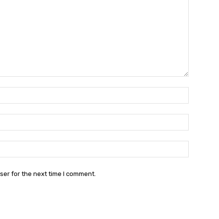
Name:*
Email:*
Website:
ser for the next time I comment.