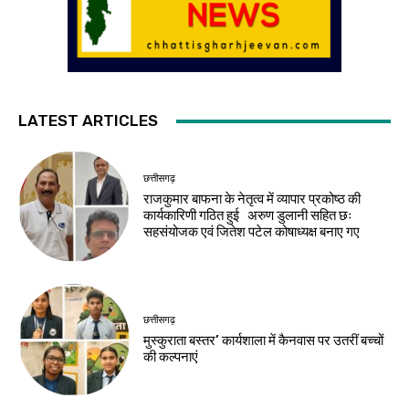
LATEST ARTICLES
छत्तीसगढ़
राजकुमार बाफना के नेतृत्व में व्यापार प्रकोष्ठ की
कार्यकारिणी गठित हुई अरुण डुलानी सहित छः
सहसंयोजक एवं जितेश पटेल कोषाध्यक्ष बनाए गए
छत्तीसगढ़
मुस्कुराता बस्तर’ कार्यशाला में कैनवास पर उतरीं बच्चों
की कल्पनाएं