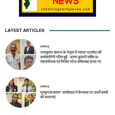
LATEST ARTICLES
छत्तीसगढ़
राजकुमार बाफना के नेतृत्व में व्यापार प्रकोष्ठ की
कार्यकारिणी गठित हुई अरुण डुलानी सहित छः
सहसंयोजक एवं जितेश पटेल कोषाध्यक्ष बनाए गए
छत्तीसगढ़
मुस्कुराता बस्तर’ कार्यशाला में कैनवास पर उतरीं बच्चों
की कल्पनाएं