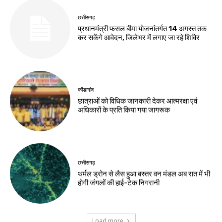
छत्तीसगढ़
प्रधानमंत्री फसल बीमा योजनांतर्गत 14 अगस्त तक
कर सकेंगे आवेदन, जिलेभर में लगाए जा रहे शिविर
कोंडागांव
छात्राओं को विधिक जानकारी देकर आत्मरक्षा एवं
अधिकारों के प्रति किया गया जागरूक
छत्तीसगढ़
थर्मल ड्रोन से लैस हुआ बस्तर वन मंडल अब रात में भी
होगी जंगलों की हाई-टेक निगरानी
Load more