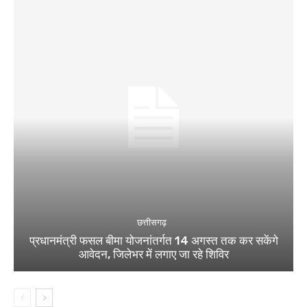
छत्तीसगढ़
प्रधानमंत्री फसल बीमा योजनांतर्गत 14 अगस्त तक कर सकेंगे
आवेदन, जिलेभर में लगाए जा रहे शिविर