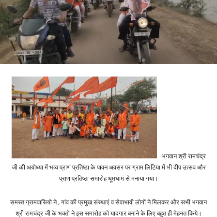
भगवान श्री रामचंद्र
जी की अयोध्या में भव्य प्राण प्रतिष्ठा के पावन अवसर पर ग्राम लिटिया में भी दीप उत्सव और
प्राण प्रतिष्ठा समारोह धूमधाम से मनाया गया।
समस्त ग्रामवासियो ने , गांव की प्रमुख संस्थाएं व सेवाभावी लोगों ने मिलकर और सभी भगवान
श्री रामचंद्र जी के भक्तो ने इस समारोह को यादगार बनाने के लिए बहुत ही मेहनत किये।