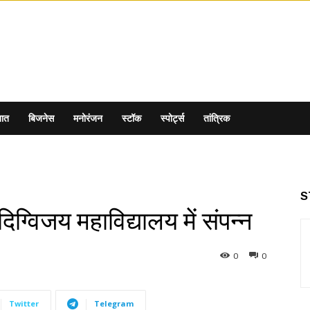
ात
बिजनेस
मनोरंजन
स्टॉक
स्पोर्ट्स
तांत्रिक
S
ग्विजय महाविद्यालय में संपन्न
0
0
Twitter
Telegram