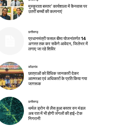
मुस्कुराता बस्तर’ कार्यशाला में कैनवास पर
उतरीं बच्चों की कल्पनाएं
छत्तीसगढ़
प्रधानमंत्री फसल बीमा योजनांतर्गत 14
अगस्त तक कर सकेंगे आवेदन, जिलेभर में
लगाए जा रहे शिविर
कोंडागांव
छात्राओं को विधिक जानकारी देकर
आत्मरक्षा एवं अधिकारों के प्रति किया गया
जागरूक
छत्तीसगढ़
थर्मल ड्रोन से लैस हुआ बस्तर वन मंडल
अब रात में भी होगी जंगलों की हाई-टेक
निगरानी