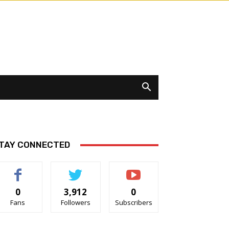
TAY CONNECTED
0
3,912
0
Fans
Followers
Subscribers