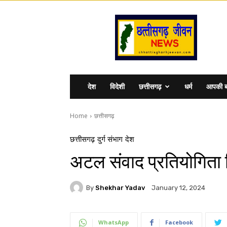
Chhattisgharhjeevan
देश
विदेशी
छत्तीसगढ़
धर्म
आपकी ब
Home
छत्तीसगढ़
छत्तीसगढ़
दुर्ग संभाग
देश
अटल संवाद प्रतियोगिता दि
By
Shekhar Yadav
January 12, 2024
WhatsApp
Facebook