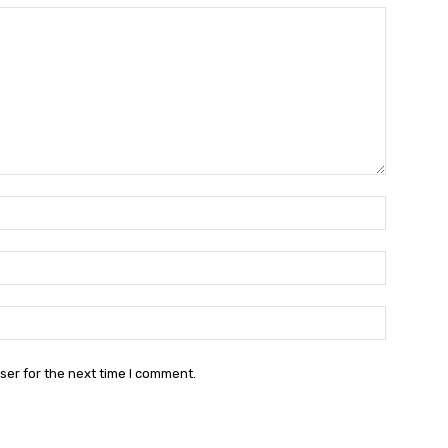
Name:*
Email:*
Website:
ser for the next time I comment.