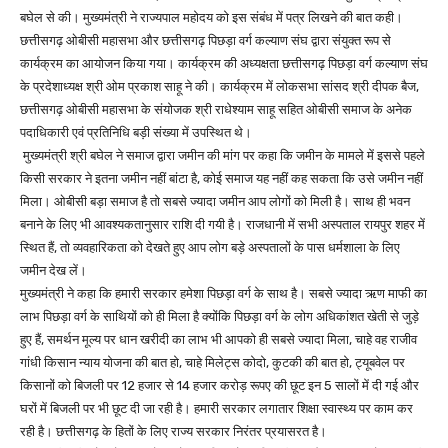
बघेल से की। मुख्यमंत्री ने राज्यपाल महोदय को इस संबंध में पत्र लिखने की बात कही।
छत्तीसगढ़ ओबीसी महासभा और छत्तीसगढ़ पिछड़ा वर्ग कल्याण संघ द्वारा संयुक्त रूप से
कार्यक्रम का आयोजन किया गया। कार्यक्रम की अध्यक्षता छत्तीसगढ़ पिछड़ा वर्ग कल्याण संघ
के प्रदेशाध्यक्ष श्री ओम प्रकाश साहू ने की। कार्यक्रम में लोकसभा सांसद श्री दीपक बैज,
छत्तीसगढ़ ओबीसी महासभा के संयोजक श्री राधेश्याम साहू सहित ओबीसी समाज के अनेक
पदाधिकारी एवं प्रतिनिधि बड़ी संख्या में उपस्थित थे।
मुख्यमंत्री श्री बघेल ने समाज द्वारा जमीन की मांग पर कहा कि जमीन के मामले में इससे पहले
किसी सरकार ने इतना जमीन नहीं बांटा है, कोई समाज यह नहीं कह सकता कि उसे जमीन नहीं
मिला। ओबीसी बड़ा समाज है तो सबसे ज्यादा जमीन आप लोगों को मिली है। साथ ही भवन
बनाने के लिए भी आवश्यकतानुसार राशि दी गयी है। राजधानी में सभी अस्पताल रायपुर शहर में
स्थित हैं, तो व्यवहारिकता को देखते हुए आप लोग बड़े अस्पतालों के पास धर्मशाला के लिए
जमीन देख लें।
मुख्यमंत्री ने कहा कि हमारी सरकार हमेशा पिछड़ा वर्ग के साथ है। सबसे ज्यादा ऋण माफी का
लाभ पिछड़ा वर्ग के साथियों को ही मिला है क्योंकि पिछड़ा वर्ग के लोग अधिकांशत खेती से जुड़े
हुए हैं, समर्थन मूल्य पर धान खरीदी का लाभ भी आपको ही सबसे ज्यादा मिला, चाहे वह राजीव
गांधी किसान न्याय योजना की बात हो, चाहे मिलेट्स कोदो, कुटकी की बात हो, ट्यूबवेल पर
किसानों को बिजली पर 12 हजार से 14 हजार करोड़ रूपए की छूट इन 5 सालों में दी गई और
घरों में बिजली पर भी छूट दी जा रही है। हमारी सरकार लगातार शिक्षा स्वास्थ्य पर काम कर
रही है। छत्तीसगढ़ के हितों के लिए राज्य सरकार निरंतर प्रयासरत है।