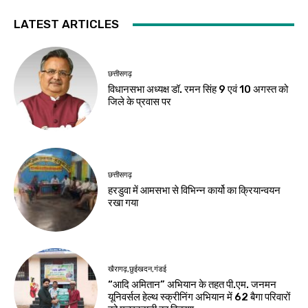
LATEST ARTICLES
छत्तीसगढ़
विधानसभा अध्यक्ष डॉ. रमन सिंह 9 एवं 10 अगस्त को
जिले के प्रवास पर
छत्तीसगढ़
हरडुवा में आमसभा से विभिन्न कार्यो का क्रियान्वयन
रखा गया
खैरागढ़,छुईखदन,गंडई
“आदि अमितान” अभियान के तहत पी.एम. जनमन
यूनिवर्सल हेल्थ स्क्रीनिंग अभियान में 62 बैगा परिवारों