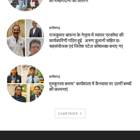
को मच्छरदानी का वितरण
छत्तीसगढ़
राजकुमार बाफना के नेतृत्व में व्यापार प्रकोष्ठ की
कार्यकारिणी गठित हुई अरुण डुलानी सहित छः
सहसंयोजक एवं जितेश पटेल कोषाध्यक्ष बनाए गए
छत्तीसगढ़
मुस्कुराता बस्तर’ कार्यशाला में कैनवास पर उतरीं बच्चों
की कल्पनाएं
Load more