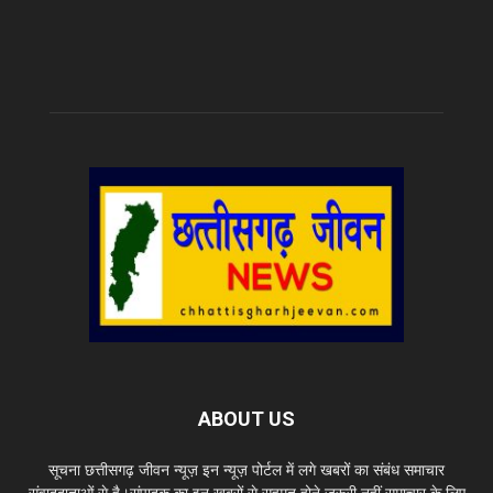
ABOUT US
सूचना छत्तीसगढ़ जीवन न्यूज़ इन न्यूज़ पोर्टल में लगे खबरों का संबंध समाचार
संवाददाताओं से है।संपादक का इन खबरों से सहमत होने जरूरी नहीं समाचार के लिए