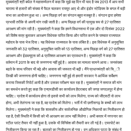
मुख्यमंत्री श्री बघेल ने महासम्मेलन में कहा कि मुझे वह दिन भी याद है जब 2013 में आप सभी
चारामा से हजारों की संख्या में पैदल चलकर रायपुर आए थेे और इंडोर स्टेडियम के बगल में बड़ी
सभा का आयोजन हुआ था। अन्य पिछड़ा वर्ग का संगठन बहुत मजबूत है। संगठन द्वारा हमेशा
प्रभावी तरीके से अपनी मांग रखी जाती है। अन्य पिछड़ा वर्ग की प्रमुख रूप से 27 प्रतिशत
आरक्षण की मांग रही है। मुख्यमंत्री ने कहा कि हमने विधानसभा में एक और दो दिसंबर 2022
को विशेष सत्र बुलाकर आरक्षण विधेयक पारित किया और पारित करने के पश्चात राज्यपाल
महोदय के पास भेज दिया। यह विधेयक राज्यपाल के पास लंबित है। इस विधेयक में अनुसूचित
जनजाति को 32 प्रतिशत, अनुसूचित जाति को 13 प्रतिशत, अन्य पिछड़ा वर्ग को 27 प्रतिशत
आरक्षण और ईडब्ल्यूएस को 4 प्रतिशत आरक्षण का प्रावधान है। मुख्यमंत्री ने कहा कि
वर्तमान में 2011 के बाद से जनगणना नहीं हुई है। आवास का मामला सामने आया। जनसंख्या
बढऩे के साथ परिवार भी बढ़े और आवास की जरूरत भी बढ़ी। मैंने प्रधानमंत्री को चि_ी
लिखी की जनगणना होनी चाहिए। जनगणना नहीं हुई तो हमारी सरकार ने आर्थिक सर्वेक्षण
कराया जिसकी रिपोर्ट आयी है और उसका परीक्षण चल रहा है। मुख्यमंत्री ने समाज की मांग
का समर्थन करते हुए कहा कि एनएमडीसी का कार्यालय हैदराबाद की जगह जगदलपुर में होना
चाहिए। प्रदेश में कार्यालय होगा तो इससे सभी को लाभ मिलेगा, राज्य को जीएसटी से लाभ
होगा, अभी तेलंगाना जा रहा है, वह प्रदेश को मिलेगा। भर्ती में भी छत्तीसगढ़ के बच्चों को लाभ
मिलेगा। मुख्यमंत्री ने कहा कि शासकीय और सार्वजनिक औद्योगिक निकायों का निजीकरण हो
रहा है, ऐसी स्थिति में किसी को भी आरक्षण का लाभ नहीं मिलेगा। अभी बस्तर में नगरनार का
स्टील प्लांट तैयार भी नहीं हुआ है, उसके भी विनिवेश की तैयारी कर ली गई है। एयरपोर्ट का
निजीकरण किया जा रहा है। बालको का निजीकरण हो गया। वन अधिकार पट्टा के संबंध में