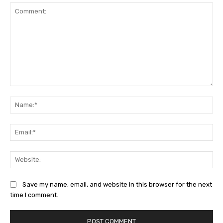
Comment:
Na
Ema
Web
Save my name, email, and website in this browser for the next
time I comment.