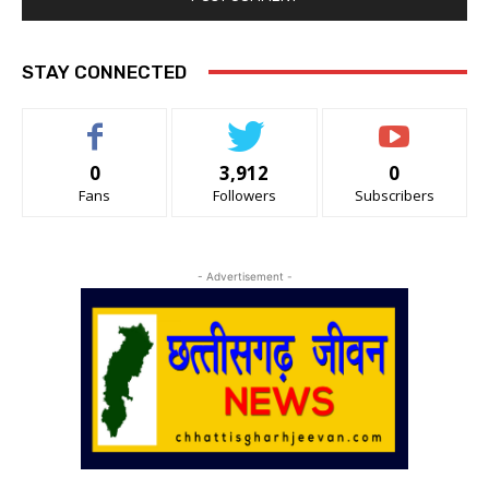
STAY CONNECTED
0
3,912
0
Fans
Followers
Subscribers
- Advertisement -