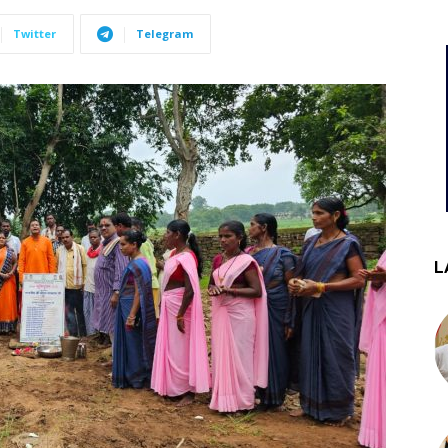
Twitter
Telegram
L