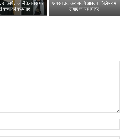
स्तर’ कार्यशाला में कैनवास पर
अगस्त तक कर सकेंगे आवेदन, जिलेभर में
ं बच्चों की कल्पनाएं
लगाए जा रहे शिविर
Name:*