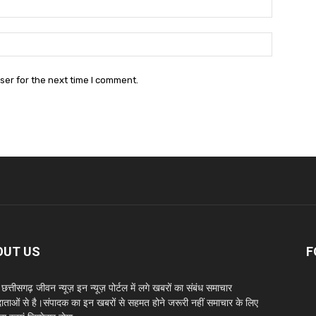
Email:*
Website:
ser for the next time I comment.
OUT US
F
छत्तीसगढ़ जीवन न्यूज़ इन न्यूज़ पोर्टल में लगे खबरों का संबंध समाचार
दाताओं से है।संपादक का इन खबरों से सहमत होने जरूरी नहीं समाचार के लिए