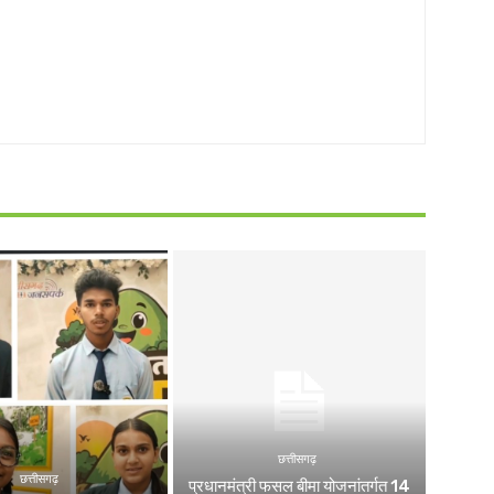
छत्तीसगढ़
छत्तीसगढ़
प्रधानमंत्री फसल बीमा योजनांतर्गत 14