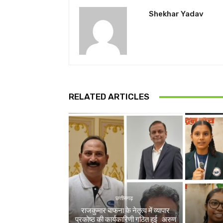
Shekhar Yadav
RELATED ARTICLES
छत्तीसगढ़
राजकुमार बाफना के नेतृत्व में व्यापार
प्रकोष्ठ की कार्यकारिणी गठित हुई अरुण