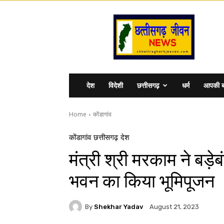
Chhattisgharhjeevan
देश
विदेशी
छत्तीसगढ़
धर्म
आपकी ब
Home
कोंडागांव
कोंडागांव
छत्तीसगढ़
देश
मंत्री श्री मरकाम ने बड़े
भवन का किया भूमिपूजन
By
Shekhar Yadav
August 21, 2023