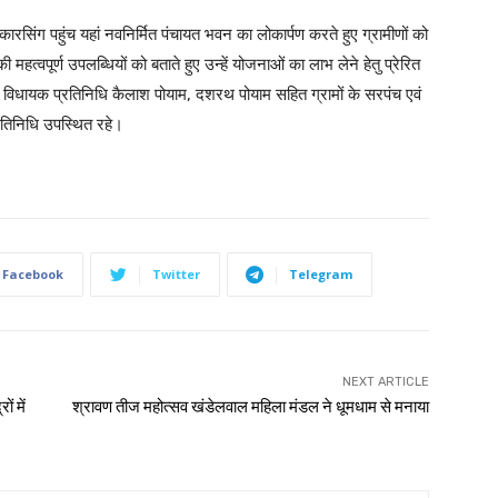
कारसिंग पहुंच यहां नवनिर्मित पंचायत भवन का लोकार्पण करते हुए ग्रामीणों को
त्वपूर्ण उपलब्धियों को बताते हुए उन्हें योजनाओं का लाभ लेने हेतु प्रेरित
विधायक प्रतिनिधि कैलाश पोयाम, दशरथ पोयाम सहित ग्रामों के सरपंच एवं
तिनिधि उपस्थित रहे।
Facebook
Twitter
Telegram
NEXT ARTICLE
ं में
श्रावण तीज महोत्सव खंडेलवाल महिला मंडल ने धूमधाम से मनाया