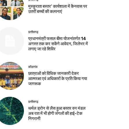
मुस्कुराता बस्तर’ कार्यशाला में कैनवास पर
उतरीं बच्चों की कल्पनाएं
छत्तीसगढ़
प्रधानमंत्री फसल बीमा योजनांतर्गत 14
अगस्त तक कर सकेंगे आवेदन, जिलेभर में
लगाए जा रहे शिविर
कोंडागांव
छात्राओं को विधिक जानकारी देकर
आत्मरक्षा एवं अधिकारों के प्रति किया गया
जागरूक
छत्तीसगढ़
थर्मल ड्रोन से लैस हुआ बस्तर वन मंडल
अब रात में भी होगी जंगलों की हाई-टेक
निगरानी