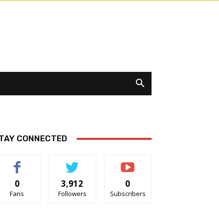
TAY CONNECTED
0
3,912
0
Fans
Followers
Subscribers