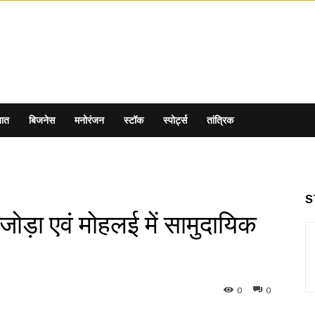
ात
बिजनेस
मनोरंजन
स्टॉक
स्पोर्ट्स
तांत्रिक
S
बंजोड़ा एवं मोहलई में सामुदायिक
0
0