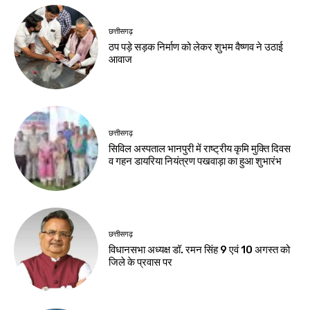
छत्तीसगढ़
ठप पड़े सड़क निर्माण को लेकर शुभम वैष्णव ने उठाई
आवाज
छत्तीसगढ़
सिविल अस्पताल भानपुरी में राष्ट्रीय कृमि मुक्ति दिवस
व गहन डायरिया नियंत्रण पखवाड़ा का हुआ शुभारंभ
छत्तीसगढ़
विधानसभा अध्यक्ष डॉ. रमन सिंह 9 एवं 10 अगस्त को
जिले के प्रवास पर