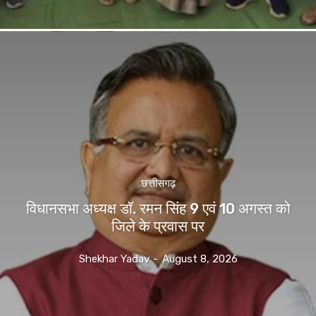
छत्तीसगढ़
विधानसभा अध्यक्ष डॉ. रमन सिंह 9 एवं 10 अगस्त को
जिले के प्रवास पर
Shekhar Yadav
-
August 8, 2026