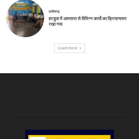
छत्तीसगढ़
हरडुवा में आमसभा से विभिन्न कार्यो का क्रियान्वयन
रखा गया
Load more