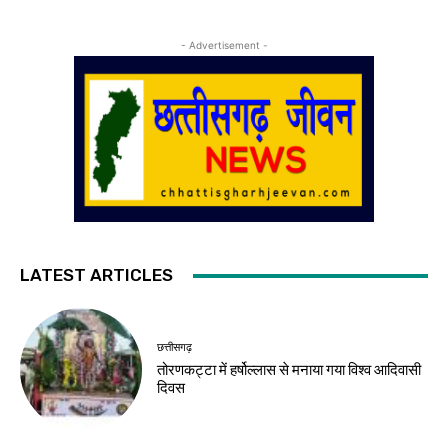
- Advertisement -
LATEST ARTICLES
छत्तीसगढ़
तोरणकट्टा में हर्षोल्लास से मनाया गया विश्व आदिवासी
दिवस