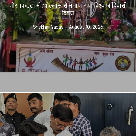
तोरणकट्टा में हर्षोल्लास से मनाया गया विश्व आदिवासी
दिवस
Shekhar Yadav
-
August 10, 2026