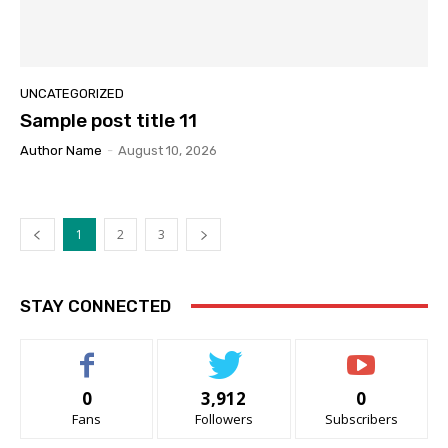
UNCATEGORIZED
Sample post title 11
Author Name
-
August 10, 2026
1
2
3
STAY CONNECTED
0
3,912
0
Fans
Followers
Subscribers