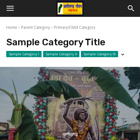
Home
Parent Category
Primary/Child Category
Sample Category Title
Sample Category I
Sample Category II
Sample Category III
छत्तीसगढ़