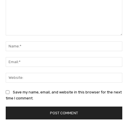
Comment:
Na
Ema
Web
Save my name, email, and website in this browser for the next
time I comment.