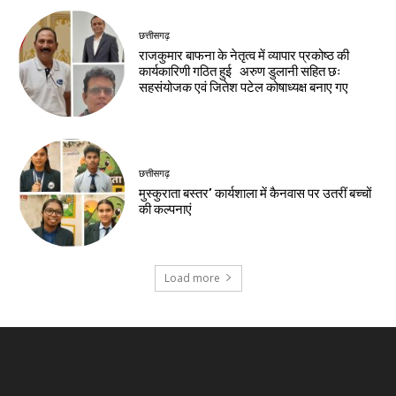
छत्तीसगढ़
राजकुमार बाफना के नेतृत्व में व्यापार प्रकोष्ठ की
कार्यकारिणी गठित हुई अरुण डुलानी सहित छः
सहसंयोजक एवं जितेश पटेल कोषाध्यक्ष बनाए गए
छत्तीसगढ़
मुस्कुराता बस्तर’ कार्यशाला में कैनवास पर उतरीं बच्चों
की कल्पनाएं
Load more