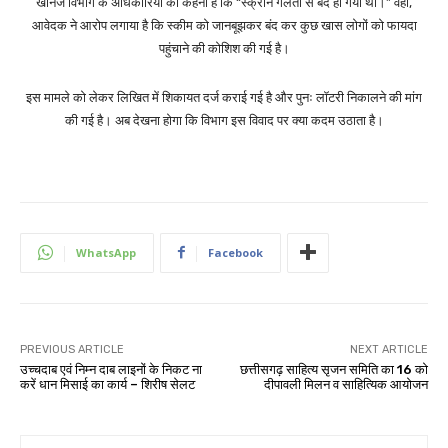
खनिज विभाग के अधिकारियों का कहना है कि “स्क्रीन गलती से बंद हो गया था।” वहीं,
आवेदक ने आरोप लगाया है कि स्कीम को जानबूझकर बंद कर कुछ खास लोगों को फायदा
पहुंचाने की कोशिश की गई है।
इस मामले को लेकर लिखित में शिकायत दर्ज कराई गई है और पुनः लॉटरी निकालने की मांग
की गई है। अब देखना होगा कि विभाग इस विवाद पर क्या कदम उठाता है।
WhatsApp
Facebook
PREVIOUS ARTICLE
NEXT ARTICLE
उच्चदाब एवं निम्न दाब लाइनों के निकट ना
छत्तीसगढ़ साहित्य सृजन समिति का 16 को
करें धान मिसाई का कार्य – शिरीष सेलट
दीपावली मिलन व साहित्यिक आयोजन